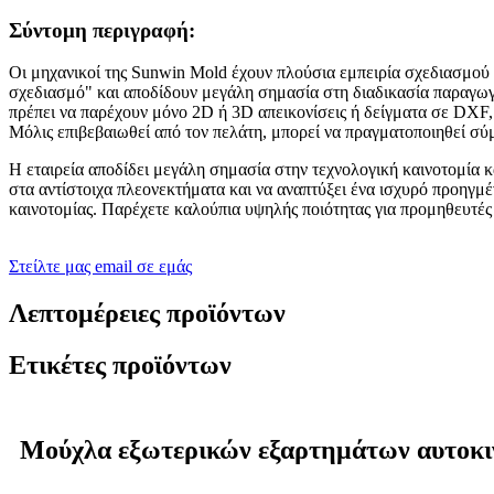
Σύντομη περιγραφή:
Οι μηχανικοί της Sunwin Mold έχουν πλούσια εμπειρία σχεδιασμού 
σχεδιασμό" και αποδίδουν μεγάλη σημασία στη διαδικασία παραγωγή
πρέπει να παρέχουν μόνο 2D ή 3D απεικονίσεις ή δείγματα σε DXF
Μόλις επιβεβαιωθεί από τον πελάτη, μπορεί να πραγματοποιηθεί σ
Η εταιρεία αποδίδει μεγάλη σημασία στην τεχνολογική καινοτομία κ
στα αντίστοιχα πλεονεκτήματα και να αναπτύξει ένα ισχυρό προηγμέ
καινοτομίας. Παρέχετε καλούπια υψηλής ποιότητας για προμηθευτέ
Στείλτε μας email σε εμάς
Λεπτομέρειες προϊόντων
Ετικέτες προϊόντων
Μούχλα εξωτερικών εξαρτημάτων αυτοκ