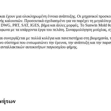
και έχουν μια ολοκληρωμένη έννοια ανάπτυξης. Οι μηχανικοί προσκο
ς καλουπιών. Προσεκτικά σχεδιασμένο για να παρέχει τη μεγαλύτερη
, DWG, PRT, SAT, IGES, βήμα και άλλες μορφές. Το Sunwin Mold θα 
ύμφωνα με τα υπάρχοντα έργα του πελάτη. Συναρμολόγηση μούχλας, σ
αι συνεργάζεται με πολλά κολέγια και πανεπιστήμια στη βιομηχανία, 
νο σύστημα που ενσωματώνει την έρευνα, την ανάπτυξη και την παραγ
ς ανταλλακτικών αυτοκινήτων παγκοσμίου φήμης.
ινήτων