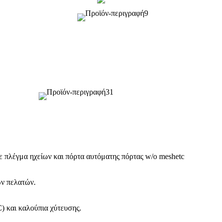
ε πλέγμα ηχείων και πόρτα αυτόματης πόρτας w/o meshetc
ων πελατών.
 και καλούπια χύτευσης.