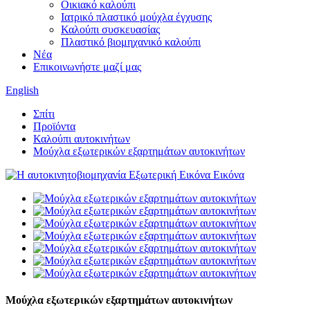
Οικιακό καλούπι
Ιατρικό πλαστικό μούχλα έγχυσης
Καλούπι συσκευασίας
Πλαστικό βιομηχανικό καλούπι
Νέα
Επικοινωνήστε μαζί μας
English
Σπίτι
Προϊόντα
Καλούπι αυτοκινήτων
Μούχλα εξωτερικών εξαρτημάτων αυτοκινήτων
Μούχλα εξωτερικών εξαρτημάτων αυτοκινήτων