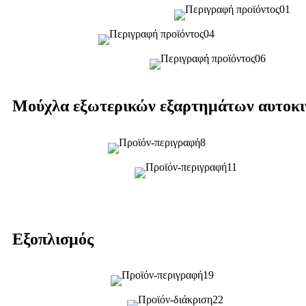
Μούχλα εξωτερικών εξαρτημάτων αυτοκ
Εξοπλισμός