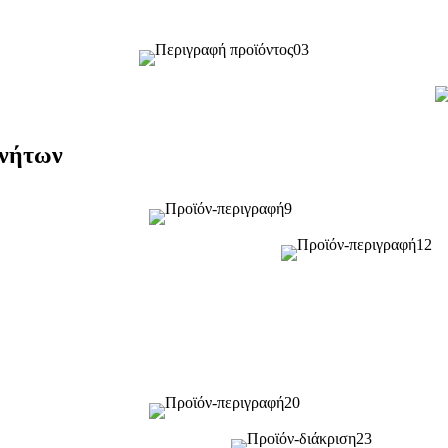
ινήτων