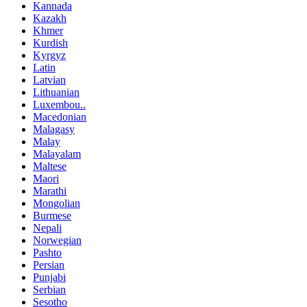
Kannada
Kazakh
Khmer
Kurdish
Kyrgyz
Latin
Latvian
Lithuanian
Luxembou..
Macedonian
Malagasy
Malay
Malayalam
Maltese
Maori
Marathi
Mongolian
Burmese
Nepali
Norwegian
Pashto
Persian
Punjabi
Serbian
Sesotho