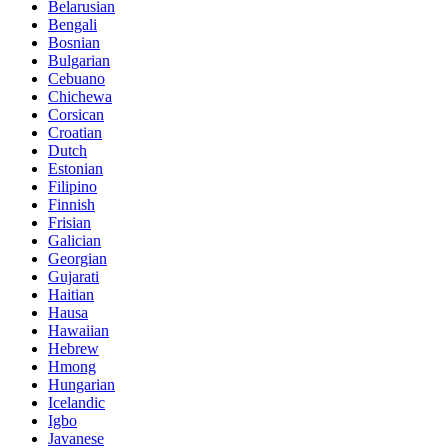
Belarusian
Bengali
Bosnian
Bulgarian
Cebuano
Chichewa
Corsican
Croatian
Dutch
Estonian
Filipino
Finnish
Frisian
Galician
Georgian
Gujarati
Haitian
Hausa
Hawaiian
Hebrew
Hmong
Hungarian
Icelandic
Igbo
Javanese