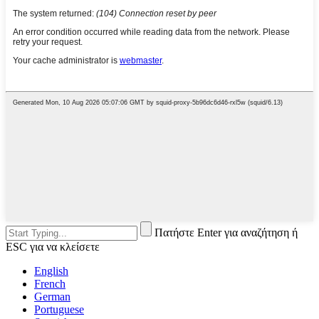
Πατήστε Enter για αναζήτηση ή
ESC για να κλείσετε
English
French
German
Portuguese