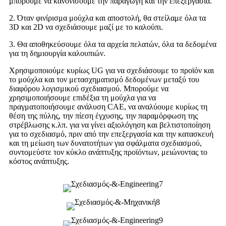
μπορούμε να κανονίσουμε την παραγωγή και την επεξεργασία.
2. Όταν φινίρισμα μούχλα και αποστολή, θα στείλαμε όλα τα
3D και 2D να σχεδιάσουμε μαζί με το καλούπι.
3. Θα αποθηκεύσουμε όλα τα αρχεία πελατών, όλα τα δεδομένα
για τη δημιουργία καλουπιών.
Χρησιμοποιούμε κυρίως UG για να σχεδιάσουμε το προϊόν και
το μούχλα και τον μετασχηματισμό δεδομένων μεταξύ του
διαφόρου λογισμικού σχεδιασμού. Μπορούμε να
χρησιμοποιήσουμε επιδέξια τη μούχλα για να
πραγματοποιήσουμε ανάλυση CAE, να αναλύουμε κυρίως τη
θέση της πύλης, την πίεση έγχυσης, την παραμόρφωση της
στρέβλωσης κ.λπ. για να γίνει αξιολόγηση και βελτιστοποίηση
για το σχεδιασμό, πριν από την επεξεργασία και την κατασκευή
και τη μείωση των δυνατοτήτων για σφάλματα σχεδιασμού,
συντομεύστε τον κύκλο ανάπτυξης προϊόντων, μειώνοντας το
κόστος ανάπτυξης.