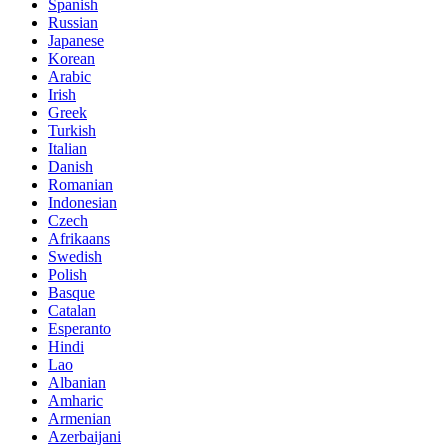
Spanish
Russian
Japanese
Korean
Arabic
Irish
Greek
Turkish
Italian
Danish
Romanian
Indonesian
Czech
Afrikaans
Swedish
Polish
Basque
Catalan
Esperanto
Hindi
Lao
Albanian
Amharic
Armenian
Azerbaijani