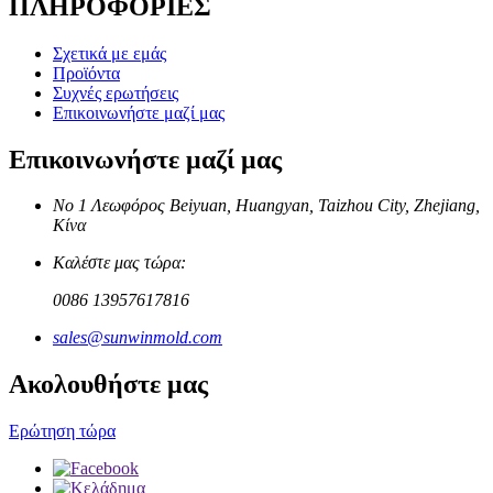
ΠΛΗΡΟΦΟΡΙΕΣ
Σχετικά με εμάς
Προϊόντα
Συχνές ερωτήσεις
Επικοινωνήστε μαζί μας
Επικοινωνήστε μαζί μας
Νο 1 Λεωφόρος Beiyuan, Huangyan, Taizhou City, Zhejiang,
Κίνα
Καλέστε μας τώρα:
0086 13957617816
sales@sunwinmold.com
Ακολουθήστε μας
Ερώτηση τώρα