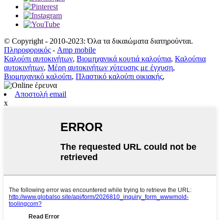
© Copyright - 2010-2023: Όλα τα δικαιώματα διατηρούνται.
Πληροφορικός
-
Amp mobile
Καλούπι αυτοκινήτων
,
Βιομηχανικά κουτιά καλούπια
,
Καλούπια
αυτοκινήτων
,
Μέρη αυτοκινήτων χύτευσης με έγχυση
,
Βιομηχανικό καλούπι
,
Πλαστικό καλούπι οικιακής
,
Αποστολή email
x