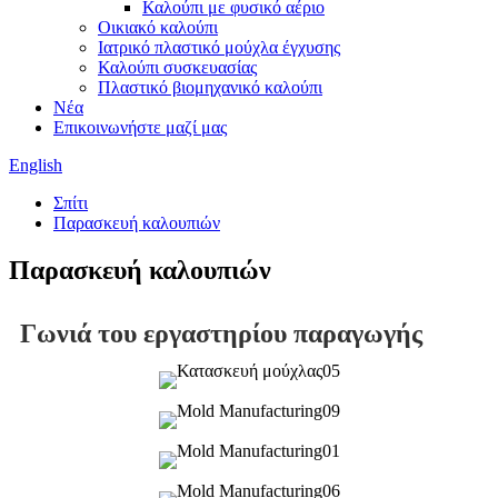
Καλούπι με φυσικό αέριο
Οικιακό καλούπι
Ιατρικό πλαστικό μούχλα έγχυσης
Καλούπι συσκευασίας
Πλαστικό βιομηχανικό καλούπι
Νέα
Επικοινωνήστε μαζί μας
English
Σπίτι
Παρασκευή καλουπιών
Παρασκευή καλουπιών
Γωνιά του εργαστηρίου παραγωγής