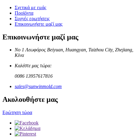
Σχετικά με εμάς
Προϊόντα
Συχνές ερωτήσεις
Επικοινωνήστε μαζί μας
Επικοινωνήστε μαζί μας
Νο 1 Λεωφόρος Beiyuan, Huangyan, Taizhou City, Zhejiang,
Κίνα
Καλέστε μας τώρα:
0086 13957617816
sales@sunwinmold.com
Ακολουθήστε μας
Ερώτηση τώρα