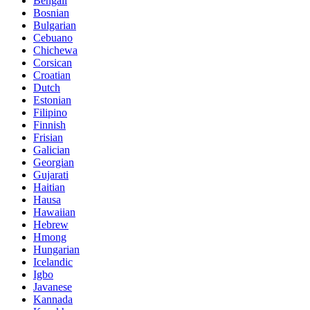
Bengali
Bosnian
Bulgarian
Cebuano
Chichewa
Corsican
Croatian
Dutch
Estonian
Filipino
Finnish
Frisian
Galician
Georgian
Gujarati
Haitian
Hausa
Hawaiian
Hebrew
Hmong
Hungarian
Icelandic
Igbo
Javanese
Kannada