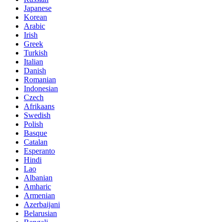
Japanese
Korean
Arabic
Irish
Greek
Turkish
Italian
Danish
Romanian
Indonesian
Czech
Afrikaans
Swedish
Polish
Basque
Catalan
Esperanto
Hindi
Lao
Albanian
Amharic
Armenian
Azerbaijani
Belarusian