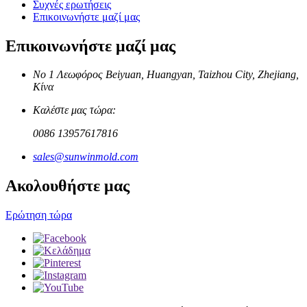
Συχνές ερωτήσεις
Επικοινωνήστε μαζί μας
Επικοινωνήστε μαζί μας
Νο 1 Λεωφόρος Beiyuan, Huangyan, Taizhou City, Zhejiang,
Κίνα
Καλέστε μας τώρα:
0086 13957617816
sales@sunwinmold.com
Ακολουθήστε μας
Ερώτηση τώρα