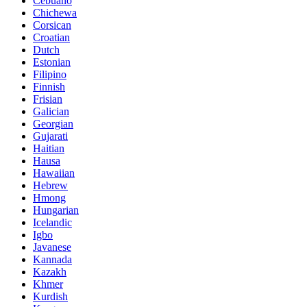
Cebuano
Chichewa
Corsican
Croatian
Dutch
Estonian
Filipino
Finnish
Frisian
Galician
Georgian
Gujarati
Haitian
Hausa
Hawaiian
Hebrew
Hmong
Hungarian
Icelandic
Igbo
Javanese
Kannada
Kazakh
Khmer
Kurdish