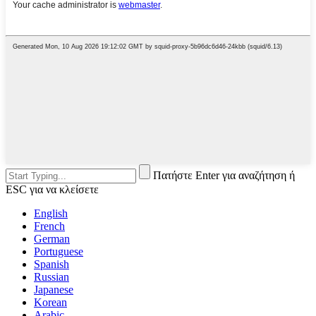
Πατήστε Enter για αναζήτηση ή
ESC για να κλείσετε
English
French
German
Portuguese
Spanish
Russian
Japanese
Korean
Arabic