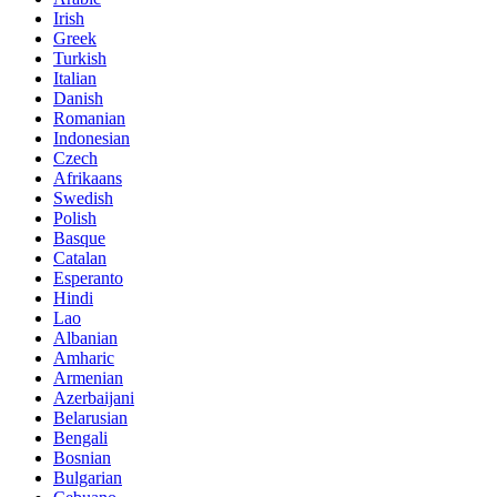
Irish
Greek
Turkish
Italian
Danish
Romanian
Indonesian
Czech
Afrikaans
Swedish
Polish
Basque
Catalan
Esperanto
Hindi
Lao
Albanian
Amharic
Armenian
Azerbaijani
Belarusian
Bengali
Bosnian
Bulgarian