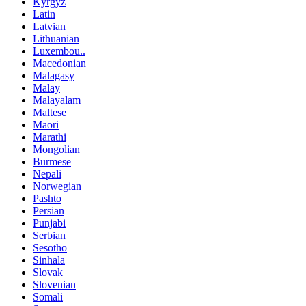
Kyrgyz
Latin
Latvian
Lithuanian
Luxembou..
Macedonian
Malagasy
Malay
Malayalam
Maltese
Maori
Marathi
Mongolian
Burmese
Nepali
Norwegian
Pashto
Persian
Punjabi
Serbian
Sesotho
Sinhala
Slovak
Slovenian
Somali