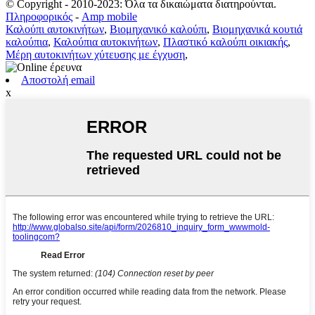
© Copyright - 2010-2023: Όλα τα δικαιώματα διατηρούνται.
Πληροφορικός
-
Amp mobile
Καλούπι αυτοκινήτων
,
Βιομηχανικό καλούπι
,
Βιομηχανικά κουτιά
καλούπια
,
Καλούπια αυτοκινήτων
,
Πλαστικό καλούπι οικιακής
,
Μέρη αυτοκινήτων χύτευσης με έγχυση
,
Αποστολή email
x