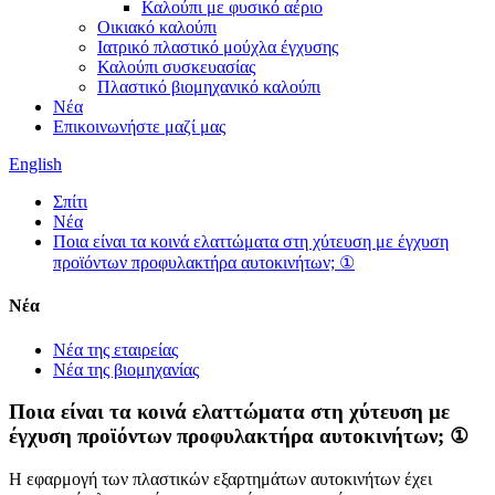
Καλούπι με φυσικό αέριο
Οικιακό καλούπι
Ιατρικό πλαστικό μούχλα έγχυσης
Καλούπι συσκευασίας
Πλαστικό βιομηχανικό καλούπι
Νέα
Επικοινωνήστε μαζί μας
English
Σπίτι
Νέα
Ποια είναι τα κοινά ελαττώματα στη χύτευση με έγχυση
προϊόντων προφυλακτήρα αυτοκινήτων; ①
Νέα
Νέα της εταιρείας
Νέα της βιομηχανίας
Ποια είναι τα κοινά ελαττώματα στη χύτευση με
έγχυση προϊόντων προφυλακτήρα αυτοκινήτων; ①
Η εφαρμογή των πλαστικών εξαρτημάτων αυτοκινήτων έχει