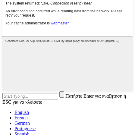
Πατήστε Enter για αναζήτηση ή
ESC για να κλείσετε
English
French
German
Portuguese
Spanish