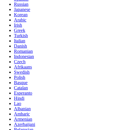
Russian
Japanese
Korean
Arabic
Irish
Greek
Turkish
Italian
Danish
Romanian
Indonesian
Czech
Afrikaans
Swedish
Polish
Basque
Catalan
Esperanto
Hindi
Lao
Albanian
Amharic
Armenian
Azerbaijani
Belarusian