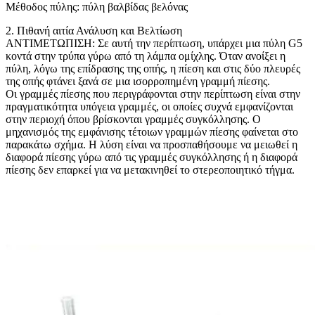
Μέθοδος πύλης: πύλη βαλβίδας βελόνας
2. Πιθανή αιτία Ανάλυση και Βελτίωση
ΑΝΤΙΜΕΤΩΠΙΣΗ: Σε αυτή την περίπτωση, υπάρχει μια πύλη G5
κοντά στην τρύπα γύρω από τη λάμπα ομίχλης. Όταν ανοίξει η
πύλη, λόγω της επίδρασης της οπής, η πίεση και στις δύο πλευρές
της οπής φτάνει ξανά σε μια ισορροπημένη γραμμή πίεσης.
Οι γραμμές πίεσης που περιγράφονται στην περίπτωση είναι στην
πραγματικότητα υπόγεια γραμμές, οι οποίες συχνά εμφανίζονται
στην περιοχή όπου βρίσκονται γραμμές συγκόλλησης. Ο
μηχανισμός της εμφάνισης τέτοιων γραμμών πίεσης φαίνεται στο
παρακάτω σχήμα. Η λύση είναι να προσπαθήσουμε να μειωθεί η
διαφορά πίεσης γύρω από τις γραμμές συγκόλλησης ή η διαφορά
πίεσης δεν επαρκεί για να μετακινηθεί το στερεοποιητικό τήγμα.