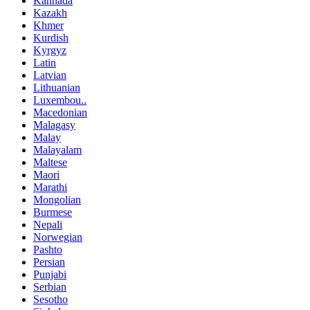
Kannada
Kazakh
Khmer
Kurdish
Kyrgyz
Latin
Latvian
Lithuanian
Luxembou..
Macedonian
Malagasy
Malay
Malayalam
Maltese
Maori
Marathi
Mongolian
Burmese
Nepali
Norwegian
Pashto
Persian
Punjabi
Serbian
Sesotho