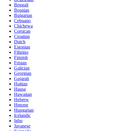
Bengali
Bosnian
Bulgarian
Cebuano
Chichewa
Corsican
Croatian
Dutch
Estonian
Filipino
Finnish
Frisian
Galician
Georgian
Gujarati
Haitian
Hausa
Hawaiian
Hebrew
Hmong
Hungarian
Icelandic
Igbo
Javanese