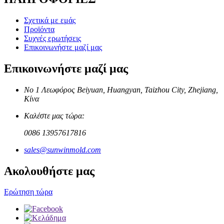
Σχετικά με εμάς
Προϊόντα
Συχνές ερωτήσεις
Επικοινωνήστε μαζί μας
Επικοινωνήστε μαζί μας
Νο 1 Λεωφόρος Beiyuan, Huangyan, Taizhou City, Zhejiang,
Κίνα
Καλέστε μας τώρα:
0086 13957617816
sales@sunwinmold.com
Ακολουθήστε μας
Ερώτηση τώρα