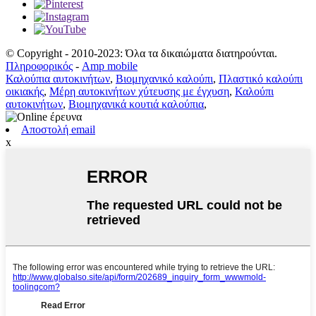
© Copyright - 2010-2023: Όλα τα δικαιώματα διατηρούνται.
Πληροφορικός
-
Amp mobile
Καλούπια αυτοκινήτων
,
Βιομηχανικό καλούπι
,
Πλαστικό καλούπι
οικιακής
,
Μέρη αυτοκινήτων χύτευσης με έγχυση
,
Καλούπι
αυτοκινήτων
,
Βιομηχανικά κουτιά καλούπια
,
Αποστολή email
x